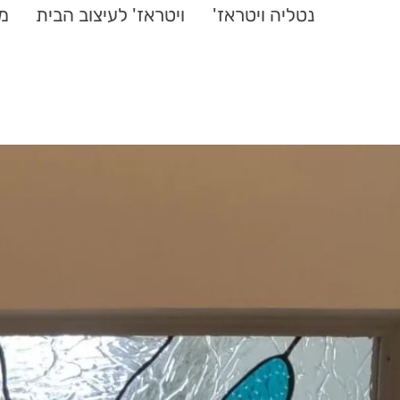
נטליה ויטראז'
ויטראז' לעיצוב הבית
מנ