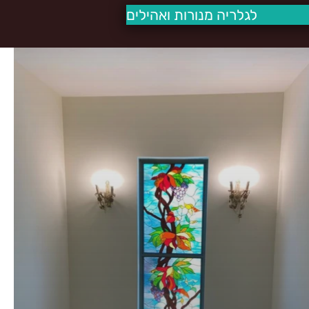
לגלריה מנורות ואהילים