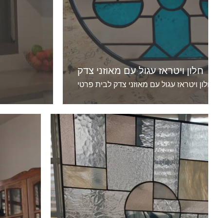
חלון ויטראז עגול עם מאוזני צדק
חלון ויטראז עגול עם מאוזני צדק לבית פרטי