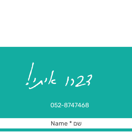
דברו איתי!
052-8747468