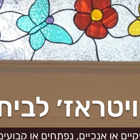
ויטראז׳ לבית
קיים או אנכיים, נפתחים או קבועי