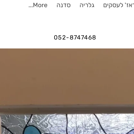
ראז' לעסקים
גלריה
סדנה
More...
052-8747468