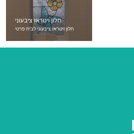
חלון ויטראז ציבעוני
חלון ויטראז ציבעוני לבית פרטי