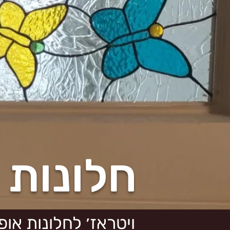
חלונות 
ויטראז׳ לחלונות אופ