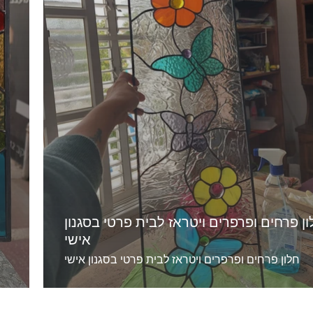
ן פרחים ופרפרים ויטראז לבית פרטי בסגנון
אישי
חלון פרחים ופרפרים ויטראז לבית פרטי בסגנון אישי